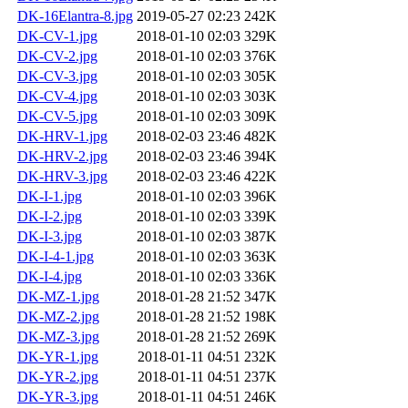
DK-16Elantra-8.jpg
2019-05-27 02:23
242K
DK-CV-1.jpg
2018-01-10 02:03
329K
DK-CV-2.jpg
2018-01-10 02:03
376K
DK-CV-3.jpg
2018-01-10 02:03
305K
DK-CV-4.jpg
2018-01-10 02:03
303K
DK-CV-5.jpg
2018-01-10 02:03
309K
DK-HRV-1.jpg
2018-02-03 23:46
482K
DK-HRV-2.jpg
2018-02-03 23:46
394K
DK-HRV-3.jpg
2018-02-03 23:46
422K
DK-I-1.jpg
2018-01-10 02:03
396K
DK-I-2.jpg
2018-01-10 02:03
339K
DK-I-3.jpg
2018-01-10 02:03
387K
DK-I-4-1.jpg
2018-01-10 02:03
363K
DK-I-4.jpg
2018-01-10 02:03
336K
DK-MZ-1.jpg
2018-01-28 21:52
347K
DK-MZ-2.jpg
2018-01-28 21:52
198K
DK-MZ-3.jpg
2018-01-28 21:52
269K
DK-YR-1.jpg
2018-01-11 04:51
232K
DK-YR-2.jpg
2018-01-11 04:51
237K
DK-YR-3.jpg
2018-01-11 04:51
246K