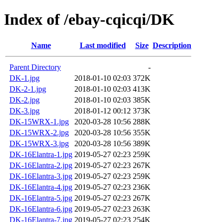
Index of /ebay-cqicqi/DK
Name
Last modified
Size
Description
Parent Directory
-
DK-1.jpg
2018-01-10 02:03
372K
DK-2-1.jpg
2018-01-10 02:03
413K
DK-2.jpg
2018-01-10 02:03
385K
DK-3.jpg
2018-01-12 00:12
373K
DK-15WRX-1.jpg
2020-03-28 10:56
288K
DK-15WRX-2.jpg
2020-03-28 10:56
355K
DK-15WRX-3.jpg
2020-03-28 10:56
389K
DK-16Elantra-1.jpg
2019-05-27 02:23
259K
DK-16Elantra-2.jpg
2019-05-27 02:23
267K
DK-16Elantra-3.jpg
2019-05-27 02:23
259K
DK-16Elantra-4.jpg
2019-05-27 02:23
236K
DK-16Elantra-5.jpg
2019-05-27 02:23
267K
DK-16Elantra-6.jpg
2019-05-27 02:23
263K
DK-16Elantra-7.jpg
2019-05-27 02:23
254K