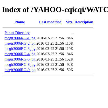
Index of /YAHOO-cqicqi/WAT
Name
Last modified
Size
Description
Parent Directory
-
megir3006RG-1.jpg
2016-03-25 21:56
84K
megir3006RG-2.jpg
2016-03-25 21:56
110K
megir3006RG-3.jpg
2016-03-25 21:56
119K
megir3006RG-4.jpg
2016-03-25 21:56
84K
megir3006RG-5.jpg
2016-03-25 21:56
152K
megir3006RG-8.jpg
2016-03-25 21:56
92K
megir3006RG-9.jpg
2016-03-25 21:56
50K