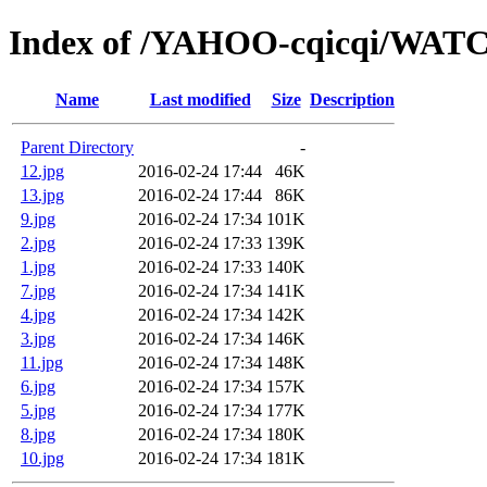
Index of /YAHOO-cqicqi/WA
Name
Last modified
Size
Description
Parent Directory
-
12.jpg
2016-02-24 17:44
46K
13.jpg
2016-02-24 17:44
86K
9.jpg
2016-02-24 17:34
101K
2.jpg
2016-02-24 17:33
139K
1.jpg
2016-02-24 17:33
140K
7.jpg
2016-02-24 17:34
141K
4.jpg
2016-02-24 17:34
142K
3.jpg
2016-02-24 17:34
146K
11.jpg
2016-02-24 17:34
148K
6.jpg
2016-02-24 17:34
157K
5.jpg
2016-02-24 17:34
177K
8.jpg
2016-02-24 17:34
180K
10.jpg
2016-02-24 17:34
181K